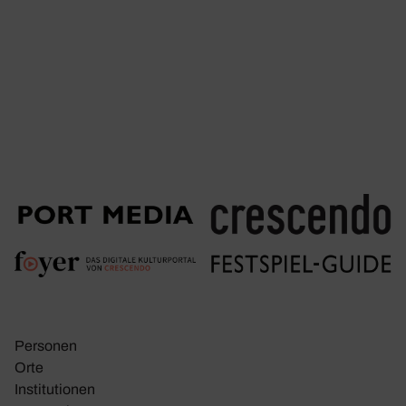
Personen
Orte
Insti­tu­tionen