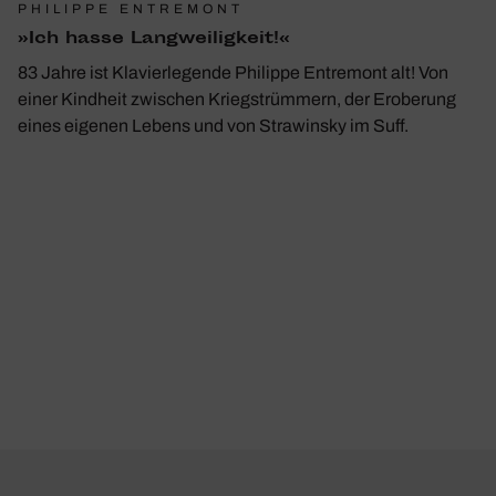
PHILIPPE ENTREMONT
»Ich hasse Lang­wei­lig­keit!«
83 Jahre ist Klavierlegende Philippe Entremont alt! Von
einer Kindheit zwischen Kriegs­trümmern, der Eroberung
eines eigenen Lebens und von Strawinsky im Suff.