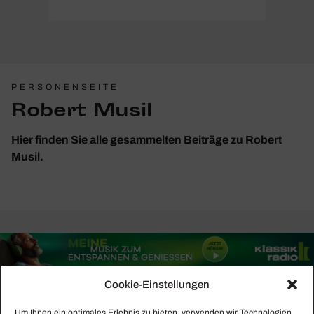
PERSONENSEITE
Robert Musil
Hier finden Sie alle gesammelten Beiträge zu Robert
Musil.
Cookie-Einstellungen
Um Ihnen ein optimales Erlebnis zu bieten, verwenden wir Technologien