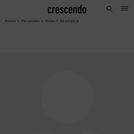
Home
>
Personen
>
Robert Ssempijja