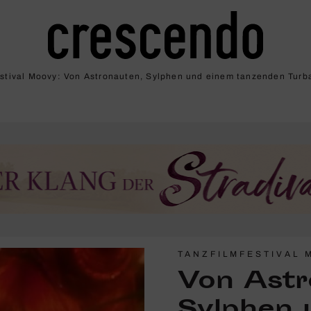
estival Moovy: Von Astro­nauten, Sylphen und einem tanzenden Turb
TANZFILMFESTIVAL 
Von Astr
Sylphen 