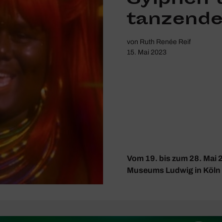
tanzende
von
Ruth Renée Reif
15. Mai 2023
Vom 19. bis zum 28. Mai 
Museums Ludwig in Köln d