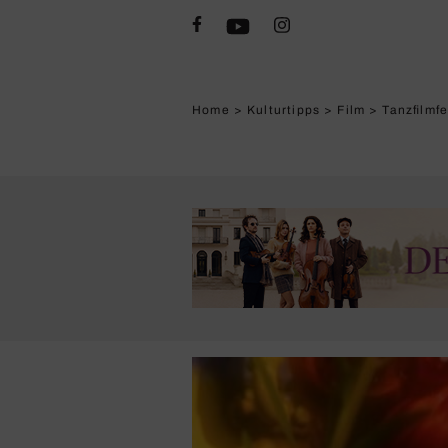
Home
>
Kulturtipps
>
Film
>
Tanzfilmf