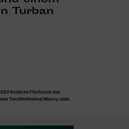
n Turban
2023 findet im Filmforum des
as Tanzfilmfestival Moovy statt.