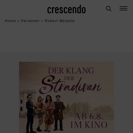
Home
>
Personen
>
Robert Walpole