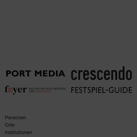
Personen
Orte
Insti­tu­tionen