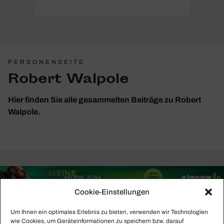
PERSONENSEITE
Robert Walpole
Hier finden Sie alle gesammelten Beiträge zu Robert
Walpole.
Cookie-Einstellungen
Um Ihnen ein optimales Erlebnis zu bieten, verwenden wir Technologien
wie Cookies, um Geräteinformationen zu speichern bzw. darauf