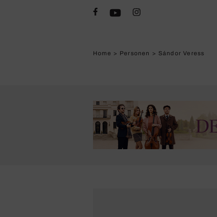
Home
>
Personen
>
Sándor Veress