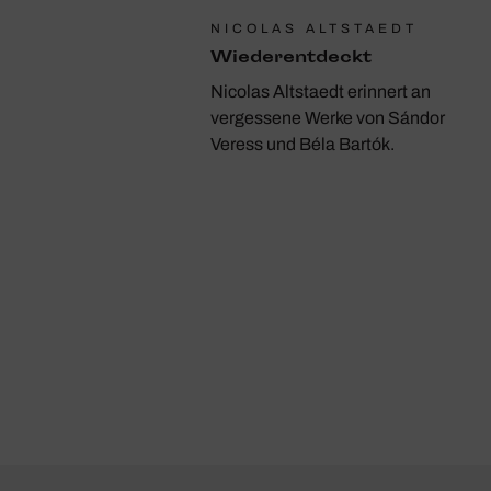
NICOLAS ALTSTAEDT
Wieder­ent­deckt
Nicolas Altstaedt erinnert an
vergessene Werke von Sándor
Veress und Béla Bartók.