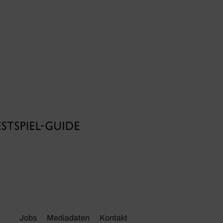
Jobs
Media­daten
Kontakt