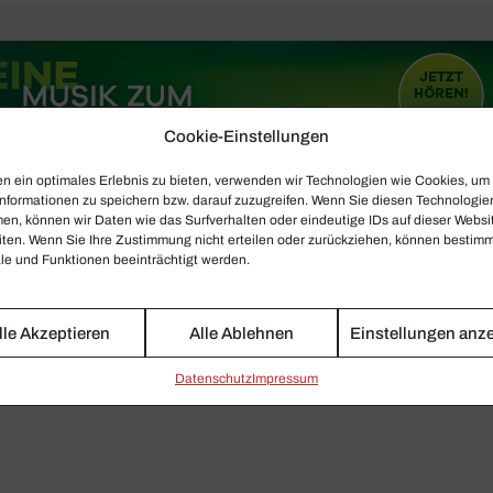
Cookie-Einstellungen
n ein optimales Erlebnis zu bieten, verwenden wir Technologien wie Cookies, um
nformationen zu speichern bzw. darauf zuzugreifen. Wenn Sie diesen Technologie
en, können wir Daten wie das Surfverhalten oder eindeutige IDs auf dieser Websi
iten. Wenn Sie Ihre Zustimmung nicht erteilen oder zurückziehen, können bestim
e und Funktionen beeinträchtigt werden.
lle Akzeptieren
Alle Ablehnen
Einstellungen anz
Daten­schutz
Impressum