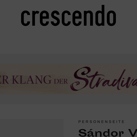
PERSONENSEITE
Sándor V