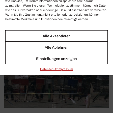
wie Cookies, um Geräteinformationen zu speichern bzw. darauf
zuzugreifen. Wenn Sie diesen Technologien zustimmen, können wir Daten
wie das Surfverhalten oder eindeutige IDs auf dieser Website verarbeiten.
Wenn Sie Ihre Zustimmung nicht erteilen oder zurückziehen, können
bestimmte Merkmale und Funktionen beeinträchtigt werden.
Alle Akzeptieren
Alle Ablehnen
Einstellungen anzeigen
Daten­schutz
Impressum