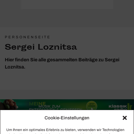
PERSONENSEITE
Sergei Loznitsa
Hier finden Sie alle gesammelten Beiträge zu Sergei
Loznitsa.
Cookie-Einstellungen
Um Ihnen ein optimales Erlebnis zu bieten, verwenden wir Technologien