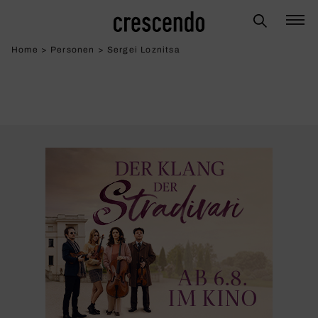
Home
>
Personen
>
Sergei Loznitsa