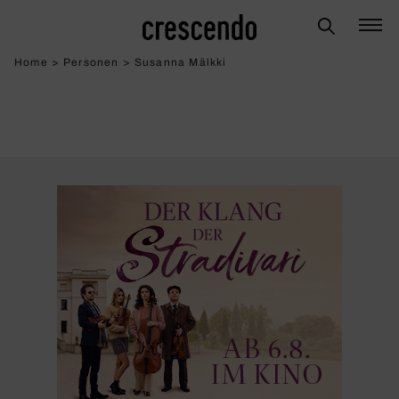
Home
>
Personen
>
Susanna Mälkki