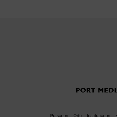
Personen
Orte
Insti­tu­tionen