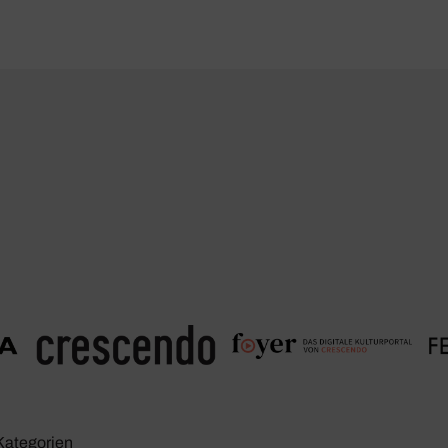
Kate­go­rien