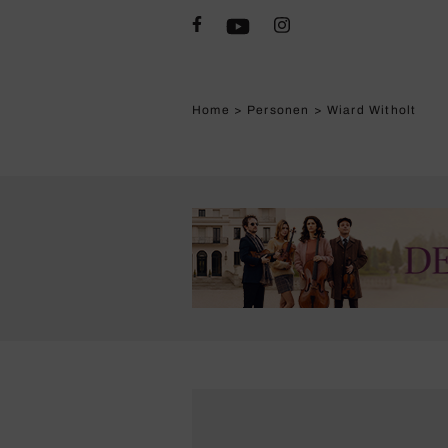
Home
>
Personen
>
Wiard Witholt