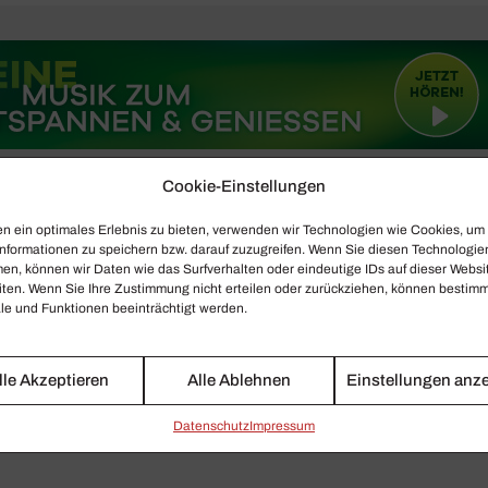
Cookie-Einstellungen
n ein optimales Erlebnis zu bieten, verwenden wir Technologien wie Cookies, um
nformationen zu speichern bzw. darauf zuzugreifen. Wenn Sie diesen Technologie
en, können wir Daten wie das Surfverhalten oder eindeutige IDs auf dieser Websi
iten. Wenn Sie Ihre Zustimmung nicht erteilen oder zurückziehen, können bestim
e und Funktionen beeinträchtigt werden.
lle Akzeptieren
Alle Ablehnen
Einstellungen anz
Daten­schutz
Impressum