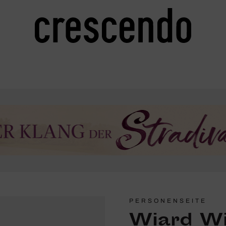
PERSONENSEITE
Wiard Wi