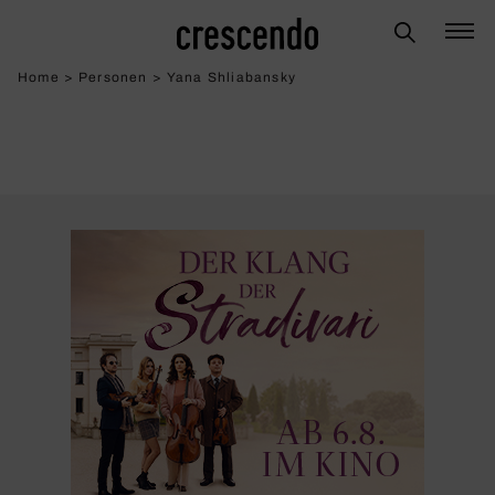
Home
>
Personen
>
Yana Shliabansky