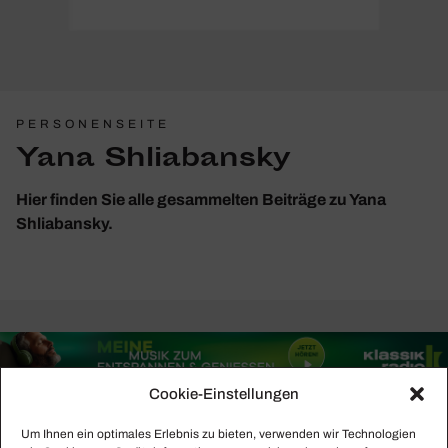
PERSONENSEITE
Yana Shliabansky
Hier finden Sie alle gesammelten Beiträge zu Yana
Shliabansky.
Cookie-Einstellungen
Um Ihnen ein optimales Erlebnis zu bieten, verwenden wir Technologien