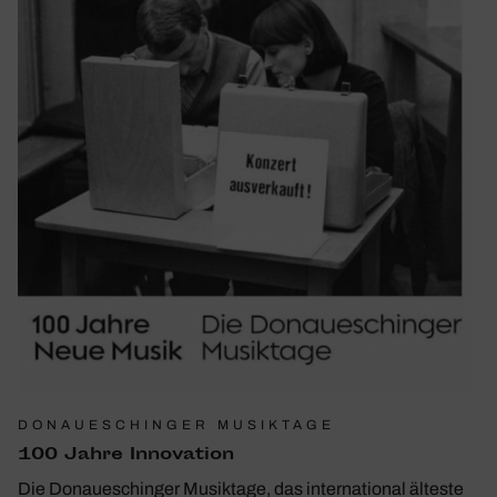
DONAUESCHINGER MUSIKTAGE
100 Jahre Inno­va­tion
Die Donaueschinger Musiktage, das international älteste