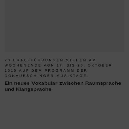
20 URAUFFÜHRUNGEN STEHEN AM
WOCHENENDE VON 17. BIS 20. OKTOBER
2019 AUF DEM PROGRAMM DER
DONAUESCHINGER MUSIKTAGE.
Ein neues Voka­bular zwischen Raum­sprache
und Klang­sprache