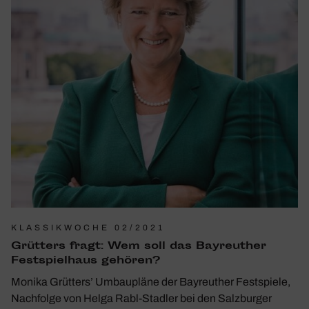
KLASSIKWOCHE 02/2021
Grüt­ters fragt: Wem soll das Bayreu­ther
Fest­spiel­haus gehören?
Monika Grütters’ Umbaupläne der Bayreuther Festspiele,
Nachfolge von Helga Rabl-Stadler bei den Salzburger