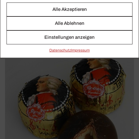
Alle Akzeptieren
KLASSIKWOCHE 11/2020
Alle Ablehnen
Oster-Schlamm­schlacht und Theater-Angriff
der AfD
Einstellungen anzeigen
Daten­schutz
Impressum