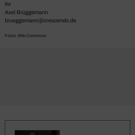
Ihr
Axel Brüg­ge­mann
brueggemann@​crescendo.​de
Fotos: Wiki Commons