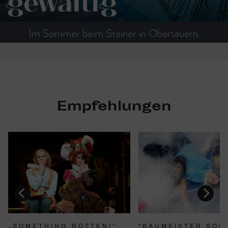
Empfehlungen
"BAUMEISTER SOL
„SOMETHING ROTTEN!“