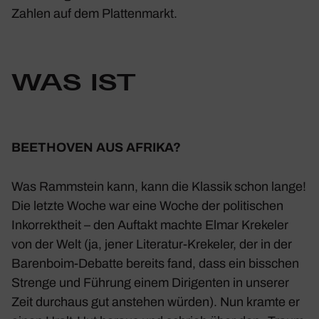
Zahlen auf dem Plat­ten­markt.
WAS IST
BEET­HOVEN AUS AFRIKA?
Was Ramm­stein kann, kann die Klassik schon lange!
Die letzte Woche war eine Woche der poli­ti­schen
Inkor­rekt­heit – den Auftakt machte Elmar Krekeler
von der Welt (ja, jener Lite­ratur-Krekeler, der in der
Baren­boim-Debatte bereits fand, dass ein biss­chen
Strenge und Führung einem Diri­genten in unserer
Zeit durchaus gut anstehen würden). Nun kramte er