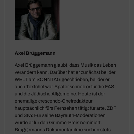
Axel Brüggemann
Axel Brüggemann glaubt, dass Musik das Leben
verändern kann. Darüber hat er zunächst bei der
WELT am SONNTAG geschrieben, bei der er
auch Textchef war. Später schrieb er für die FAS
und die Jüdische Allgemeine. Heute ist der
ehemalige crescendo-Chefredakteur
hauptsächlich fürs Fernsehen tätig: für arte, ZDF
und SKY. Für seine Bayreuth-Moderationen
wurde er für den Grimme-Preis nominiert.
Brüggemanns Dokumentarfilme suchen stets