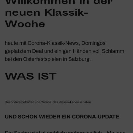
Will­kommen in der
neuen Klassik-
Woche
heute mit Corona-Klassik-News, Domingos
geplatztem Deal und einigen Händen voll Schlamm
bei den Oster­fest­spielen in Salz­burg.
WAS IST
Beson­ders betroffen von Corona: das Klassik-Leben in Italien
UND SCHON WIEDER EIN CORONA-UPDATE
Die Sache wird allmäh­lich unüber­sicht­lich –
Mailand