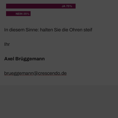
In diesem Sinne: halten Sie die Ohren steif
Ihr
Axel Brüg­ge­mann
brueggemann@​crescendo.​de