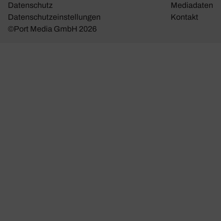
Daten­schutz
Media­daten
Daten­schutz­ein­stel­lungen
Kontakt
©Port Media GmbH 2026