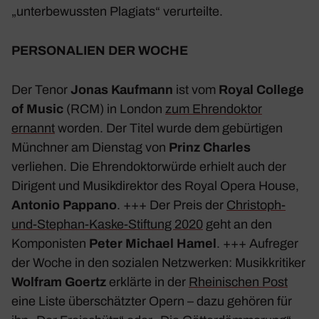
„unter­be­wussten Plagiats“ verur­teilte.
PERSO­NA­LIEN DER WOCHE
Der Tenor
Jonas Kauf­mann
ist vom
Royal College
of Music
(RCM) in London
zum
Ehren­doktor
ernannt
worden. Der Titel wurde dem gebür­tigen
Münchner am Dienstag von
Prinz Charles
verliehen. Die Ehren­dok­tor­würde erhielt auch der
Diri­gent und Musik­di­rektor des
Royal Opera House
,
Antonio Pappano
. +++ Der Preis der
Chris­toph-
und-Stephan-Kaske-Stif­tung 2020
geht an den
Kompo­nisten
Peter Michael Hamel
. +++ Aufreger
der Woche in den sozialen Netz­werken: Musik­kri­tiker
Wolfram Goertz
erklärte in der
Rhei­ni­schen Post
eine Liste über­schätzter Opern – dazu gehören für