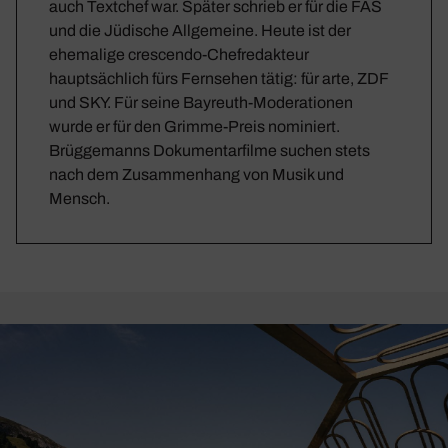
auch Textchef war. Später schrieb er für die FAS
und die Jüdische Allgemeine. Heute ist der
ehemalige crescendo-Chefredakteur
hauptsächlich fürs Fernsehen tätig: für arte, ZDF
und SKY. Für seine Bayreuth-Moderationen
wurde er für den Grimme-Preis nominiert.
Brüggemanns Dokumentarfilme suchen stets
nach dem Zusammenhang von Musik und
Mensch.