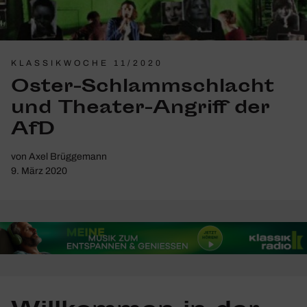
KLASSIKWOCHE 11/2020
Oster-Schlamm­schlacht
und Theater-Angriff der
AfD
von
Axel Brüggemann
9. März 2020