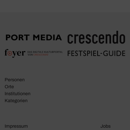
Personen
Orte
Insti­tu­tionen
Kate­go­rien
Impressum
Jobs