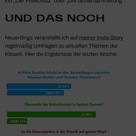
ihn „Der Frei­schütz“ oder „Die Götter­däm­me­rung“.
UND DAS NOCH
Neuer­dings veran­stalte ich auf
meiner Insta-Story
regel­mäßig Umfragen zu aktu­ellen Themen der
Klassik. Hier die Ergeb­nisse der letzten Woche: