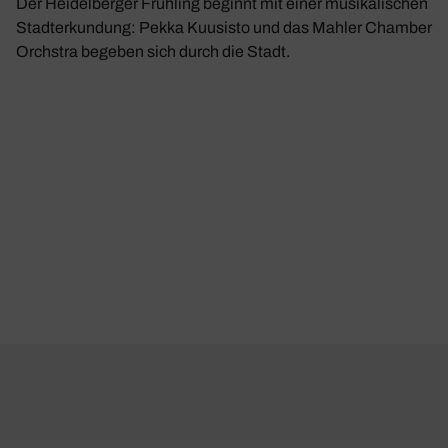
Der Heidelberger Frühling beginnt mit einer musikalischen
Stadterkundung: Pekka Kuusisto und das Mahler Chamber
Orchstra begeben sich durch die Stadt.