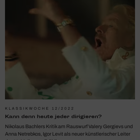
KLASSIKWOCHE 12/2022
Kann denn heute jeder diri­gieren?
Nikolaus Bachlers Kritik am Rauswurf Valery Gergievs und
Anna Netrebkos, Igor Levit als neuer künstlerischer Leiter