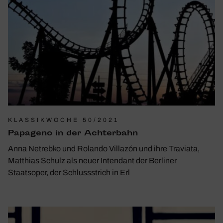
KLASSIKWOCHE 50/2021
Papa­geno in der Achter­bahn
Anna Netrebko und Rolando Villazón und ihre Traviata,
Matthias Schulz als neuer Intendant der Berliner
Staatsoper, der Schlussstrich in Erl