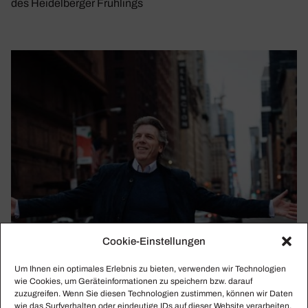
des Heidelberger Frühlings
Cookie-Einstellungen
Um Ihnen ein optimales Erlebnis zu bieten, verwenden wir Technologien
wie Cookies, um Geräteinformationen zu speichern bzw. darauf
zuzugreifen. Wenn Sie diesen Technologien zustimmen, können wir Daten
wie das Surfverhalten oder eindeutige IDs auf dieser Website verarbeiten.