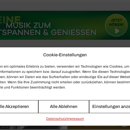
Cookie-Einstellungen
n ein optimales Erlebnis zu bieten, verwenden wir Technologien wie Cookies, um
nformationen zu speichern bzw. darauf zuzugreifen. Wenn Sie diesen Technologie
en, können wir Daten wie das Surfverhalten oder eindeutige IDs auf dieser Websi
iten. Wenn Sie Ihre Zustimmung nicht erteilen oder zurückziehen, können bestim
e und Funktionen beeinträchtigt werden.
lle Akzeptieren
Alle Ablehnen
Einstellungen anz
Daten­schutz
Impressum