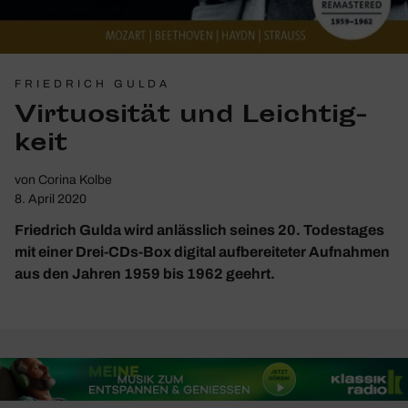
FRIEDRICH GULDA
Virtuo­sität und Leich­tig­
keit
von
Corina Kolbe
8. April 2020
Friedrich Gulda wird anlässlich seines 20. Todestages
mit einer Drei-CDs-Box digital aufbereiteter Aufnahmen
aus den Jahren 1959 bis 1962 geehrt.