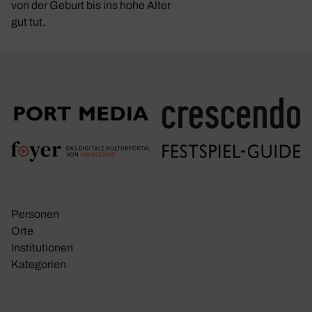
von der Geburt bis ins hohe Alter
gut tut.
Personen
Orte
Insti­tu­tionen
Kate­go­rien