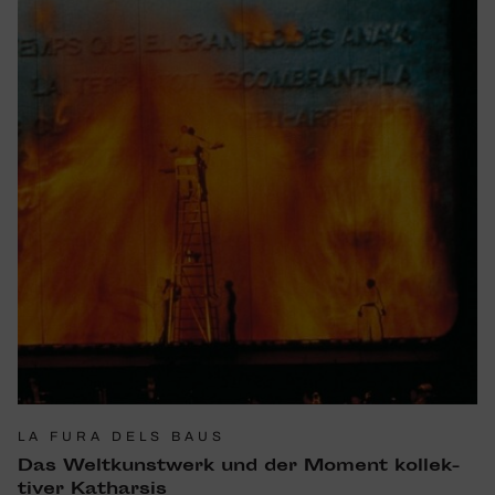
LA FURA DELS BAUS
Das Welt­kunst­werk und der Moment kollek­
tiver Katharsis