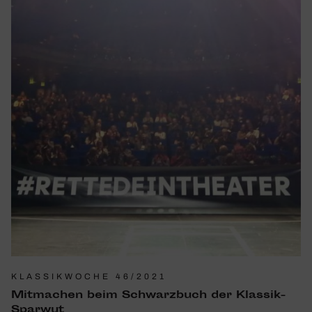
KLASSIKWOCHE 46/2021
Mitma­chen beim Schwarz­buch der Klassik-
Sparwut