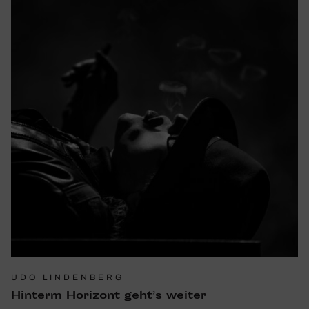
UDO LINDENBERG
Hinterm Hori­zont geht’s weiter