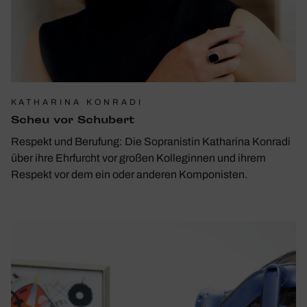
KATHARINA KONRADI
Scheu vor Schu­bert
Respekt und Berufung: Die Sopranistin Katharina Konradi
über ihre Ehrfurcht vor großen Kolleginnen und ihrem
Respekt vor dem ein oder anderen Komponisten.