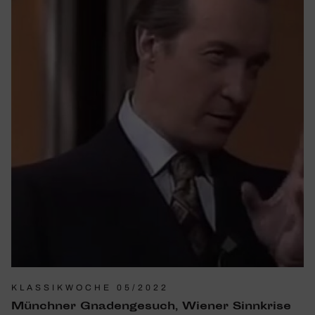
KLASSIKWOCHE 05/2022
Münchner Gnaden­ge­such, Wiener Sinn­krise