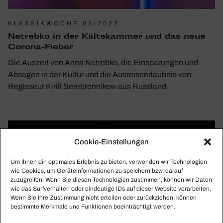
KLASSIKWOCHE 03/2022
Netrebko in der Kälte­kammer und das neue
Corona-Fieber
Die Auszeit von Anna Netrebko, die Einsparungen und
Absagen in der Kultur und die Ausreiseerlaubnis von
Regisseur Kirill Serebrennikow aus Russland
Cookie-Einstellungen
Um Ihnen ein optimales Erlebnis zu bieten, verwenden wir Technologien
wie Cookies, um Geräteinformationen zu speichern bzw. darauf
zuzugreifen. Wenn Sie diesen Technologien zustimmen, können wir Daten
wie das Surfverhalten oder eindeutige IDs auf dieser Website verarbeiten.
Wenn Sie Ihre Zustimmung nicht erteilen oder zurückziehen, können
bestimmte Merkmale und Funktionen beeinträchtigt werden.