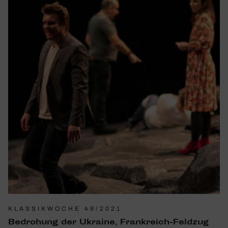
KLASSIKWOCHE 49/2021
Bedro­hung der Ukraine, Frank­reich-Feldzug