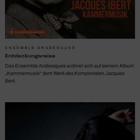
ENSEMBLE ARABESQUES
Entde­ckungs­reise
Das Ensemble Arabesques widmet sich auf seinem Album
„Kammermusik“ dem Werk des Komponisten Jacques
Ibert.