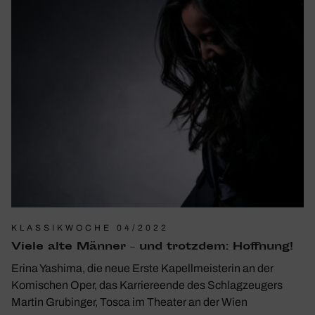
KLASSIKWOCHE 04/2022
Viele alte Männer – und trotzdem: Hoff­nung!
Erina Yashima, die neue Erste Kapellmeisterin an der
Komischen Oper, das Karriereende des Schlagzeugers
Martin Grubinger, Tosca im Theater an der Wien