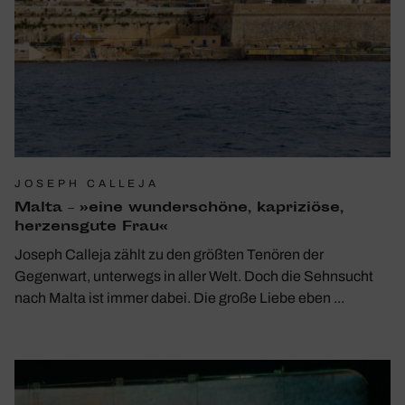
JOSEPH CALLEJA
Malta – »eine wunder­schöne, kapri­ziöse,
herzens­gute Frau«
Joseph Calleja zählt zu den größten Tenören der
Gegenwart, unterwegs in aller Welt. Doch die Sehnsucht
nach Malta ist immer dabei. Die große Liebe eben ...