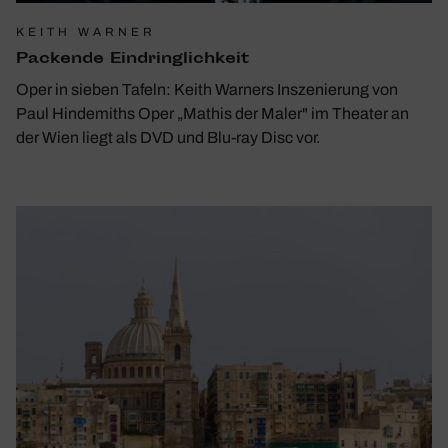
KEITH WARNER
Packende Eindring­lich­keit
Oper in sieben Tafeln: Keith Warners Inszenierung von
Paul Hindemiths Oper „Mathis der Maler" im Theater an
der Wien liegt als DVD und Blu-ray Disc vor.