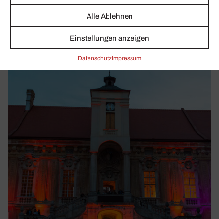
Antwort der Klassik: Die sind doch alle nicht
ganz dicht.
Alle Ablehnen
Antwort auf #allesdichtmachen mit #bleibenwirmenschlich
Einstellungen anzeigen
Daten­schutz
Impressum