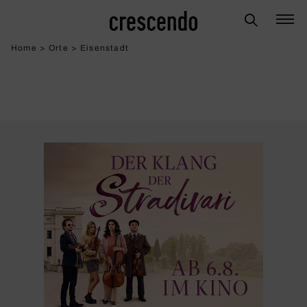
Home
>
Orte
>
Eisenstadt