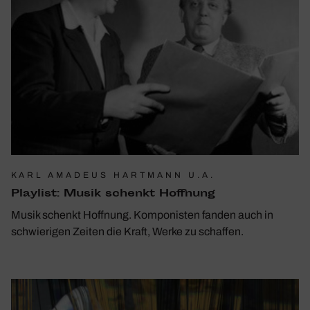
KARL AMADEUS HARTMANN U.A.
Play­list: Musik schenkt Hoff­nung
Musik schenkt Hoffnung. Komponisten fanden auch in
schwierigen Zeiten die Kraft, Werke zu schaffen.