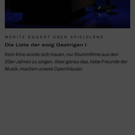
MORITZ EGGERT ÜBER SPIELPLÄNE
Die Liste der ewig Gest­rigen I
Kein Kino würde sich trauen, nur Stummfilme aus den
20er-Jahren zu zeigen. Aber genau das, liebe Freunde der
Musik, machen unsere Opernhäuser.