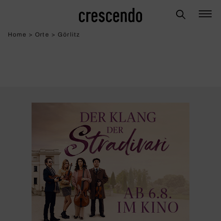
Home
>
Orte
>
Görlitz