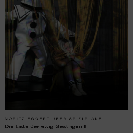
MORITZ EGGERT ÜBER SPIELPLÄNE
Die Liste der ewig Gest­rigen II