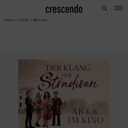
Home
>
Orte
>
Murnau