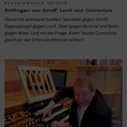
KLASSIKWOCHE 45/2019
Stil­fragen von Schiff, Levit und Curr­entzis
Heute mit aller­hand Duellen: Montréal gegen Schiff,
Tages­spiegel gegen Levit, Oper gegen Musical und Bonn
gegen Wien. Und mit der Frage: Kann Teodor Curr­entzis
gleich an vier Orten als Messias wirken?