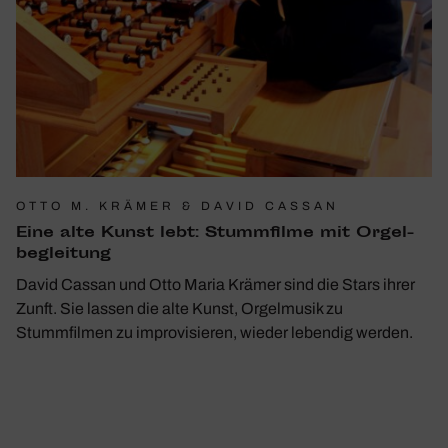
OTTO M. KRÄMER & DAVID CASSAN
Eine alte Kunst lebt: Stumm­filme mit Orgel­
be­glei­tung
David Cassan und Otto Maria Krämer sind die Stars ihrer
Zunft. Sie lassen die alte Kunst, Orgelmusik zu
Stummfilmen zu improvisieren, wieder lebendig werden.