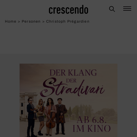
Home
>
Personen
>
Christoph Prégardien