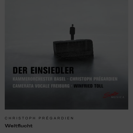
CHRISTOPH PRÉGARDIEN
Welt­flucht