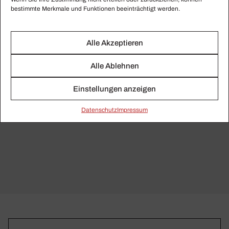
Jetzt bestellen
bestimmte Merkmale und Funktionen beeinträchtigt werden.
Jetzt anhören
Alle Akzeptieren
Exklusiv für Abonnenten!
Alle Ablehnen
Einstellungen anzeigen
Daten­schutz
Impressum