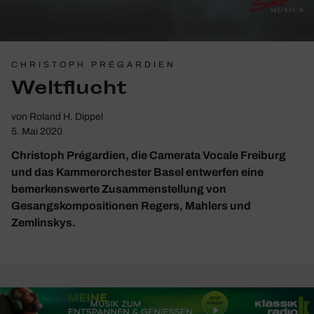
CHRISTOPH PRÉGARDIEN
Welt­flucht
von
Roland H. Dippel
5. Mai 2020
Christoph Prégardien, die Camerata Vocale Freiburg
und das Kammerorchester Basel entwerfen eine
bemerkenswerte Zusammenstellung von
Gesangskompositionen Regers, Mahlers und
Zemlinskys.