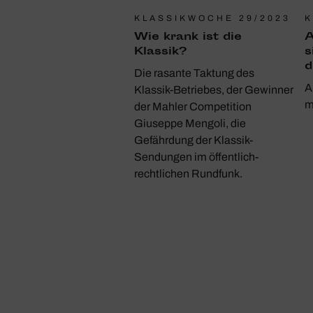
KLASSIKWOCHE 29/2023
K
Wie krank ist die
A
Klassik?
s
d
Die rasante Taktung des
A
Klassik-Betriebes, der Gewinner
m
der Mahler Competition
Giuseppe Mengoli, die
Gefährdung der Klassik-
Sendungen im öffentlich-
rechtlichen Rundfunk.