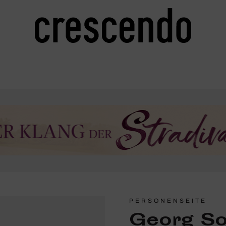
PERSONENSEITE
Georg So