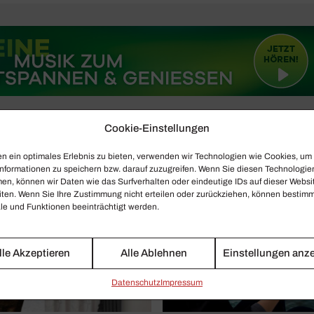
Cookie-Einstellungen
n ein optimales Erlebnis zu bieten, verwenden wir Technologien wie Cookies, um
nformationen zu speichern bzw. darauf zuzugreifen. Wenn Sie diesen Technologie
en, können wir Daten wie das Surfverhalten oder eindeutige IDs auf dieser Websi
iten. Wenn Sie Ihre Zustimmung nicht erteilen oder zurückziehen, können bestim
e und Funktionen beeinträchtigt werden.
lle Akzeptieren
Alle Ablehnen
Einstellungen anz
Daten­schutz
Impressum