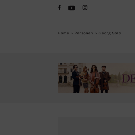
Home
>
Personen
>
Georg Solti