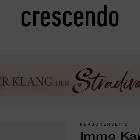
PERSONENSEITE
Immo Ka