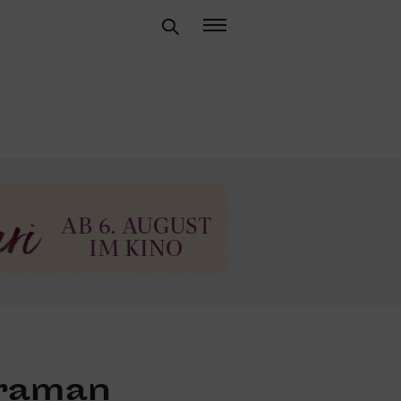
raman