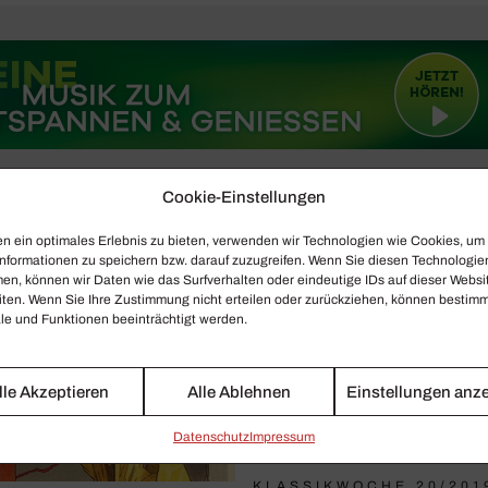
Cookie-Einstellungen
n ein optimales Erlebnis zu bieten, verwenden wir Technologien wie Cookies, um
nformationen zu speichern bzw. darauf zuzugreifen. Wenn Sie diesen Technologie
en, können wir Daten wie das Surfverhalten oder eindeutige IDs auf dieser Websi
iten. Wenn Sie Ihre Zustimmung nicht erteilen oder zurückziehen, können bestim
e und Funktionen beeinträchtigt werden.
lle Akzeptieren
Alle Ablehnen
Einstellungen anz
Daten­schutz
Impressum
KLASSIKWOCHE 20/201