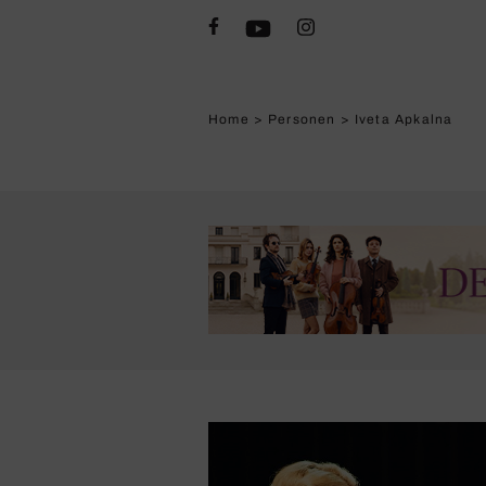
Home
>
Personen
>
Iveta Apkalna