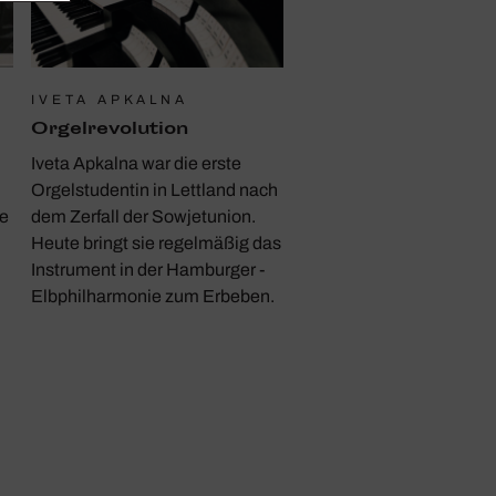
IVETA APKALNA
Orgelrevolution­
Iveta Apkalna war die erste
Orgelstudentin in Lettland nach
ie
dem Zerfall der Sowjetunion.
Heute bringt sie regelmäßig das
Instrument in der Hamburger ­
Elbphilharmonie zum Erbeben.