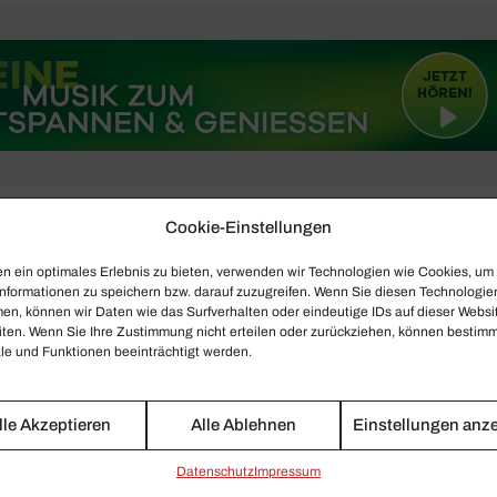
Cookie-Einstellungen
s
n ein optimales Erlebnis zu bieten, verwenden wir Technologien wie Cookies, um
nformationen zu speichern bzw. darauf zuzugreifen. Wenn Sie diesen Technologie
en, können wir Daten wie das Surfverhalten oder eindeutige IDs auf dieser Websi
iten. Wenn Sie Ihre Zustimmung nicht erteilen oder zurückziehen, können bestim
e und Funktionen beeinträchtigt werden.
lle Akzeptieren
Alle Ablehnen
Einstellungen anz
Daten­schutz
Impressum