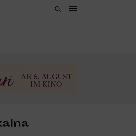
kalna