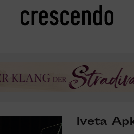
Iveta Ap