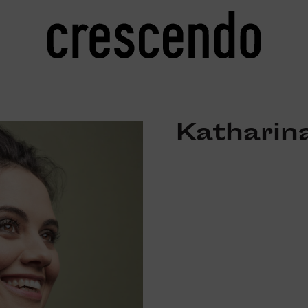
Katharin