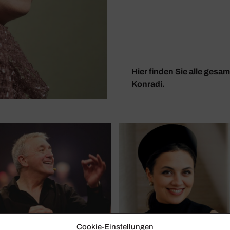
Hier finden Sie alle gesa
Konradi.
Cookie-Einstellungen