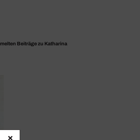
mmelten Beiträge zu Katharina