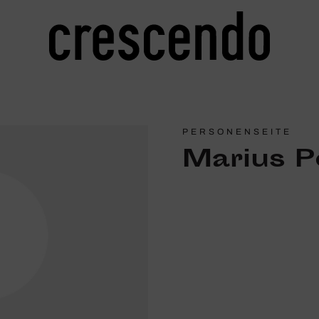
PERSONENSEITE
Marius P