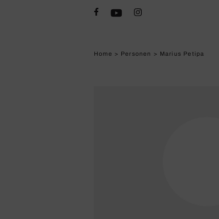
Home
>
Personen
>
Marius Petipa