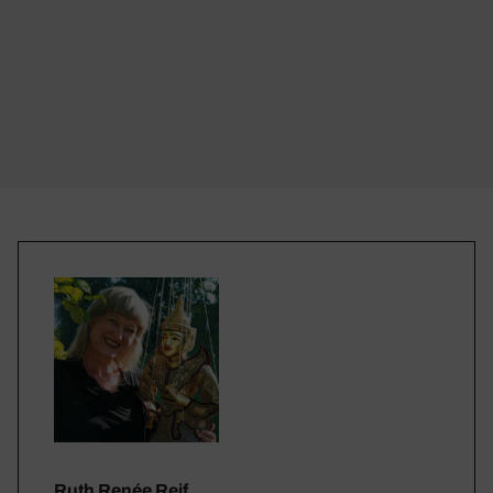
Ruth Renée Reif