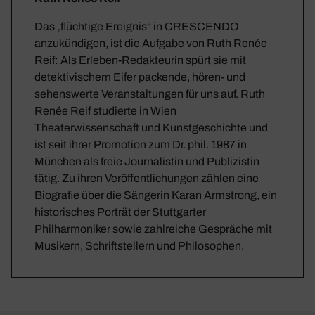
Das „flüchtige Ereignis“ in CRESCENDO
anzukündigen, ist die Aufgabe von Ruth Renée
Reif: Als Erleben-Redakteurin spürt sie mit
detektivischem Eifer packende, hören- und
sehenswerte Veranstaltungen für uns auf. Ruth
Renée Reif studierte in Wien
Theaterwissenschaft und Kunstgeschichte und
ist seit ihrer Promotion zum Dr. phil. 1987 in
München als freie Journalistin und Publizistin
tätig. Zu ihren Veröffentlichungen zählen eine
Biografie über die Sängerin Karan Armstrong, ein
historisches Porträt der Stuttgarter
Philharmoniker sowie zahlreiche Gespräche mit
Musikern, Schriftstellern und Philosophen.