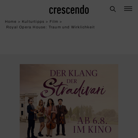
Home
>
Kulturtipps
>
Film
>
Royal Opera House: Traum und Wirk­lich­keit