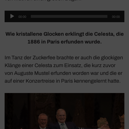
Audio-
00:00
00:00
Player
Wie kris­tal­lene Glocken erklingt die Celesta, die
1886 in Paris erfunden wurde.
Im
Tanz der Zuckerfee
brachte er auch die glockigen
Klänge einer Celesta zum Einsatz, die kurz zuvor
von Auguste Mustel erfunden worden war und die er
auf einer Konzert­reise in Paris kennen­ge­lernt hatte.