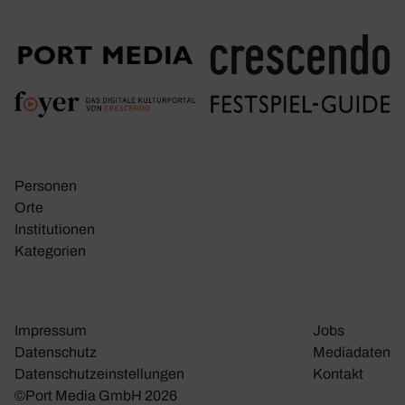
Personen
Orte
Insti­tu­tionen
Kate­go­rien
Impressum
Jobs
Daten­schutz
Media­daten
Daten­schutz­ein­stel­lungen
Kontakt
©Port Media GmbH 2026