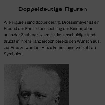
Doppel­deu­tige Figuren
Alle Figuren sind doppel­deutig. Dros­sel­meyer ist ein
Freund der Familie und Lieb­ling der Kinder, aber
auch der Zauberer. Klara ist das unschul­dige Kind,
drückt in ihrem Tanz jedoch bereits den Wunsch aus,
zur Frau zu werden. Hinzu kommt eine Viel­zahl an
Symbolen.