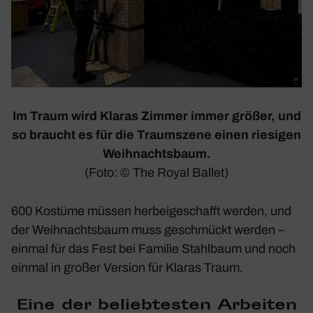
Im Traum wird Klaras Zimmer immer größer, und
so braucht es für die Traum­szene einen riesigen
Weih­nachts­baum.
(Foto: © The Royal Ballet)
600 Kostüme müssen herbei­ge­schafft werden, und
der Weih­nachts­baum muss geschmückt werden –
einmal für das Fest bei Familie Stahl­baum und noch
einmal in großer Version für Klaras Traum.
Eine der belieb­testen Arbeiten