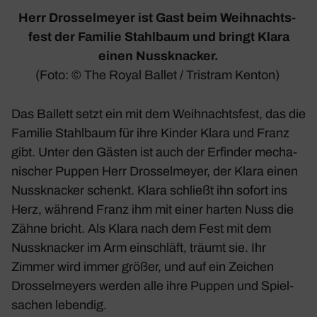
Herr Dros­sel­meyer ist Gast beim Weih­nachts­
fest der Familie Stahl­baum
und bringt Klara
einen Nuss­kna­cker.
(Foto: © The Royal Ballet / Tristram Kenton)
Das Ballett setzt ein mit dem Weih­nachts­fest, das die
Familie Stahl­baum für ihre Kinder Klara und Franz
gibt. Unter den Gästen ist auch der Erfinder mecha­
ni­scher Puppen Herr Dros­sel­meyer, der Klara einen
Nuss­kna­cker schenkt. Klara schließt ihn sofort ins
Herz, während Franz ihm mit einer harten Nuss die
Zähne bricht. Als Klara nach dem Fest mit dem
Nuss­kna­cker im Arm einschläft, träumt sie. Ihr
Zimmer wird immer größer, und auf ein Zeichen
Dros­sel­meyers werden alle ihre Puppen und Spiel­
sa­chen lebendig.