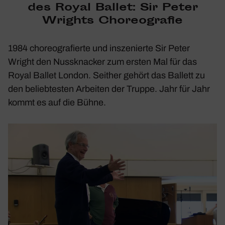
des Royal Ballet: Sir Peter
Wrights Choreo­grafie
1984 choreo­gra­fierte und insze­nierte Sir Peter
Wright den
Nuss­kna­cker
zum ersten Mal für das
Royal Ballet London. Seither gehört das Ballett zu
den belieb­testen Arbeiten der Truppe. Jahr für Jahr
kommt es auf die Bühne.