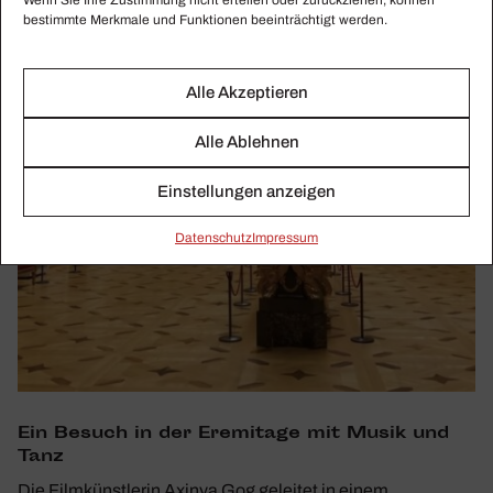
bestimmte Merkmale und Funktionen beeinträchtigt werden.
Alle Akzeptieren
Alle Ablehnen
Einstellungen anzeigen
Daten­schutz
Impressum
Ein Besuch in der Eremi­tage mit Musik und
Tanz
Die Filmkünstlerin Axinya Gog geleitet in einem