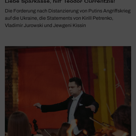
Liebe Spar­kasse, hilf Teodor Curr­entzis!
Die Forderung nach Distanzierung von Putins Angriffskrieg
auf die Ukraine, die Statements von Kirill Petrenko,
Vladimir Jurowski und Jewgeni Kissin