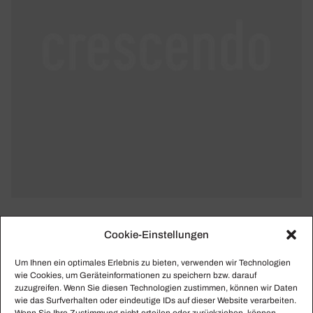
… hier bin ich wieder!
Cookie-Einstellungen
Um Ihnen ein optimales Erlebnis zu bieten, verwenden wir Technologien
wie Cookies, um Geräteinformationen zu speichern bzw. darauf
zuzugreifen. Wenn Sie diesen Technologien zustimmen, können wir Daten
wie das Surfverhalten oder eindeutige IDs auf dieser Website verarbeiten.
Wenn Sie Ihre Zustimmung nicht erteilen oder zurückziehen, können