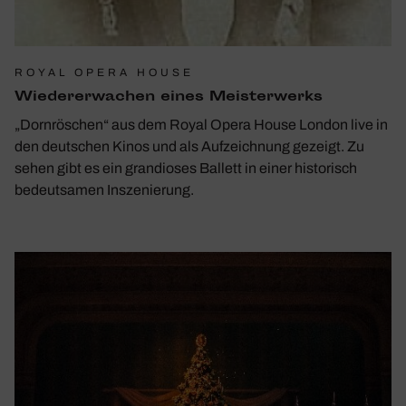
ROYAL OPERA HOUSE
Wieder­erwa­chen eines Meis­ter­werks
„Dornröschen“ aus dem Royal Opera House London live in
den deutschen Kinos und als Aufzeichnung gezeigt. Zu
sehen gibt es ein grandioses Ballett in einer historisch
bedeutsamen Inszenierung.