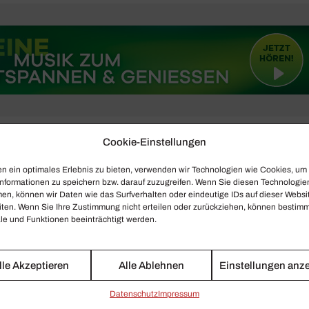
Cookie-Einstellungen
ny
n ein optimales Erlebnis zu bieten, verwenden wir Technologien wie Cookies, um
nformationen zu speichern bzw. darauf zuzugreifen. Wenn Sie diesen Technologie
en, können wir Daten wie das Surfverhalten oder eindeutige IDs auf dieser Websi
iten. Wenn Sie Ihre Zustimmung nicht erteilen oder zurückziehen, können bestim
e und Funktionen beeinträchtigt werden.
lle Akzeptieren
Alle Ablehnen
Einstellungen anz
Daten­schutz
Impressum