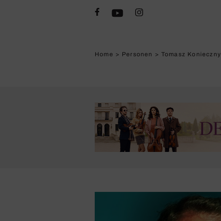
Home
>
Personen
>
Tomasz Konieczn