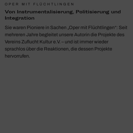
OPER MIT FLÜCHTLINGEN
Von Instru­men­ta­li­sie­rung, Poli­ti­sie­rung und
Inte­gra­tion
Sie waren Pioniere in Sachen „Oper mit Flüchtlingen“: Seit
mehreren Jahre begleitet unsere Autorin die Projekte des
Vereins Zuflucht Kultur e.V. – und ist immer wieder
sprachlos über die Reaktionen, die dessen Projekte
hervorrufen.