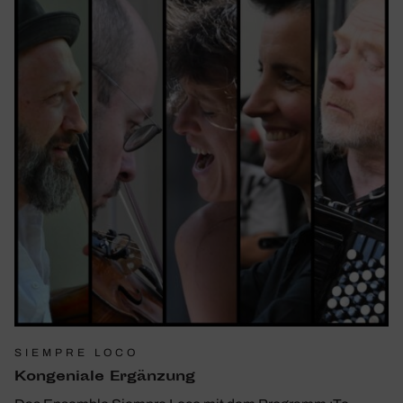
SIEMPRE LOCO
Konge­niale Ergän­zung