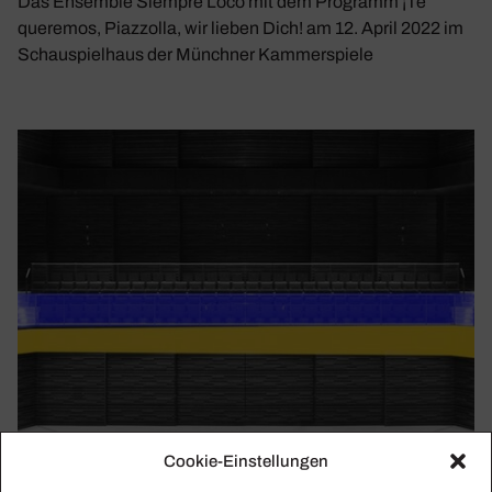
Das Ensemble Siempre Loco mit dem Programm ¡Te
queremos, Piazzolla, wir lieben Dich! am 12. April 2022 im
Schauspielhaus der Münchner Kammerspiele
Cookie-Einstellungen