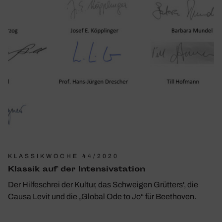
KLASSIKWOCHE 44/2020
Klassik auf der Inten­siv­sta­tion
Der Hilfeschrei der Kultur, das Schweigen Grütters', die
Causa Levit und die „Global Ode to Jo“ für Beethoven.