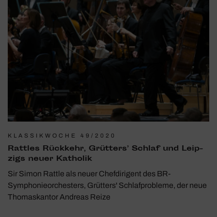
KLASSIKWOCHE 49/2020
Rattles Rück­kehr, Grüt­ters’ Schlaf und Leip­
zigs neuer Katholik
Sir Simon Rattle als neuer Chefdirigent des BR-
Symphonieorchesters, Grütters' Schlafprobleme, der neue
Thomaskantor Andreas Reize