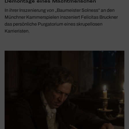
Demon­tage eines Macht­men­schen
In ihrer Inszenierung von „Baumeister Solness“ an den
Münchner Kammerspielen inszeniert Felicitas Bruckner
das persönliche Purgatorium eines skrupellosen
Karrieristen.