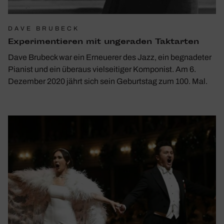
DAVE BRUBECK
Expe­ri­men­tieren mit unge­raden Takt­arten
Dave Brubeck war ein Erneuerer des Jazz, ein begnadeter
Pianist und ein überaus vielseitiger Komponist. Am 6.
Dezember 2020 jährt sich sein Geburtstag zum 100. Mal.