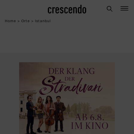
Home
>
Orte
>
Istanbul