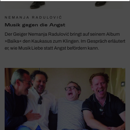
NEMANJA RADULOVIĆ
Musik ­gegen die Angst
Der Geiger Nemanja Radulović bringt auf seinem Album
»Baïka« den Kaukasus zum Klingen. Im Gespräch erläutert
er, wie Musik Liebe statt Angst befördern kann.