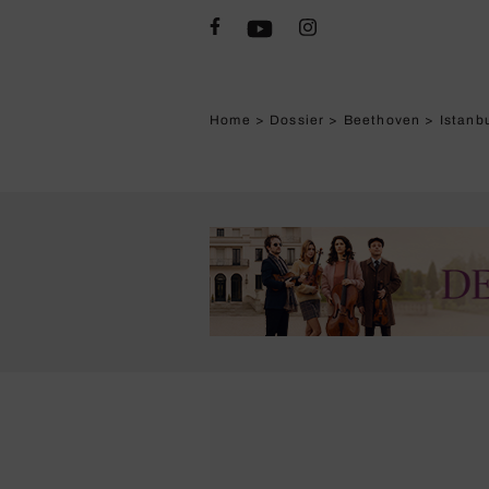
Home
>
Dossier
>
Beethoven
>
Istanb