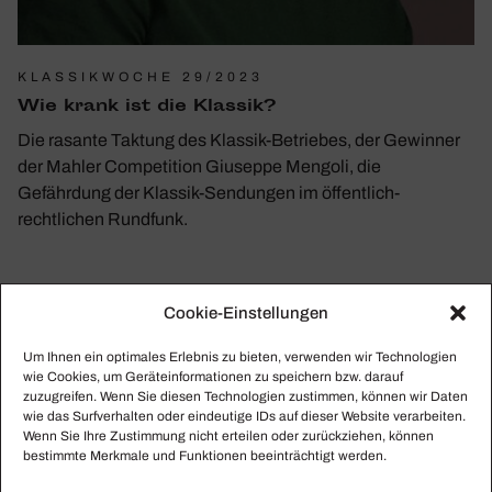
KLASSIKWOCHE 29/2023
Wie krank ist die Klassik?
Die rasante Taktung des Klassik-Betriebes, der Gewinner
der Mahler Competition Giuseppe Mengoli, die
Gefährdung der Klassik-Sendungen im öffentlich-
rechtlichen Rundfunk.
Cookie-Einstellungen
Um Ihnen ein optimales Erlebnis zu bieten, verwenden wir Technologien
wie Cookies, um Geräteinformationen zu speichern bzw. darauf
zuzugreifen. Wenn Sie diesen Technologien zustimmen, können wir Daten
wie das Surfverhalten oder eindeutige IDs auf dieser Website verarbeiten.
Wenn Sie Ihre Zustimmung nicht erteilen oder zurückziehen, können
bestimmte Merkmale und Funktionen beeinträchtigt werden.