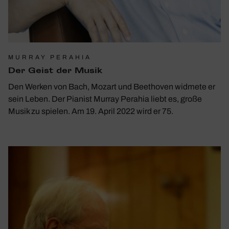
MURRAY PERAHIA
Der Geist der Musik
Den Werken von Bach, Mozart und Beethoven widmete er
sein Leben. Der Pianist Murray Perahia liebt es, große
Musik zu spielen. Am 19. April 2022 wird er 75.