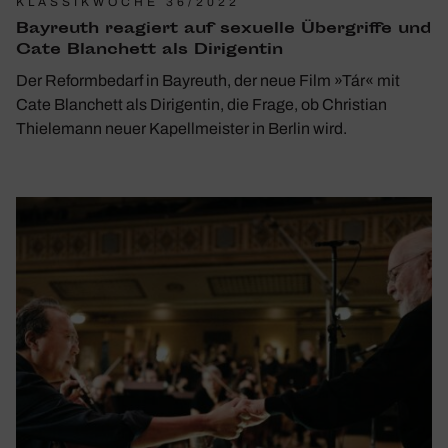
KLASSIKWOCHE 36/2022
Bayreuth reagiert auf sexu­elle Über­griffe und
Cate Blan­chett als Diri­gentin
Der Reformbedarf in Bayreuth, der neue Film »Tár« mit
Cate Blanchett als Dirigentin, die Frage, ob Christian
Thielemann neuer Kapellmeister in Berlin wird.