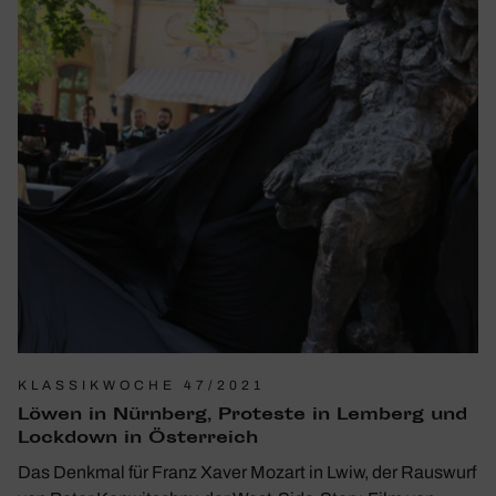
KLASSIKWOCHE 47/2021
Löwen in Nürn­berg, Proteste in Lemberg und
Lock­down in Öster­reich
Das Denkmal für Franz Xaver Mozart in Lwiw, der Rauswurf