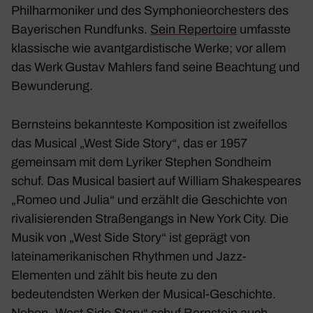
Philharmoniker und des Symphonieorchesters des
Bayerischen Rundfunks.
Sein Repertoire
umfasste
klassische wie avantgardistische Werke; vor allem
das Werk Gustav Mahlers fand seine Beachtung und
Bewunderung.
Bernsteins bekannteste Komposition ist zweifellos
das Musical „West Side Story“, das er 1957
gemeinsam mit dem Lyriker Stephen Sondheim
schuf. Das Musical basiert auf William Shakespeares
„Romeo und Julia“ und erzählt die Geschichte von
rivalisierenden Straßengangs in New York City. Die
Musik von „West Side Story“ ist geprägt von
lateinamerikanischen Rhythmen und Jazz-
Elementen und zählt bis heute zu den
bedeutendsten Werken der Musical-Geschichte.
Neben „West Side Story“ schuf Bernstein auch