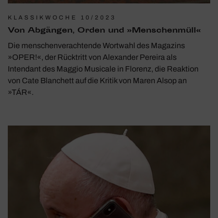
KLASSIKWOCHE 10/2023
Von Abgängen, Orden und »Menschen­müll«
Die menschenverachtende Wortwahl des Magazins
»OPER!«, der Rücktritt von Alexander Pereira als
Intendant des Maggio Musicale in Florenz, die Reaktion
von Cate Blanchett auf die Kritik von Maren Alsop an
»TÁR«.