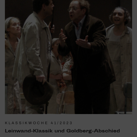
KLASSIKWOCHE 41/2023
Lein­wand-Klassik und Gold­berg-Abschied