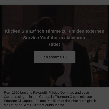
Klicken Sie auf 'Ich stimme zu' um den externen
Service Youtube zu aktivieren
{title}
Ich stimme zu
Rom
1990 Luciano Pava­rotti, Plácido Domingo und José
Carreras singen in den Cara­calla-Thermen
O sole mio
von
Eduardo Di Capua, und das Publikum erklatschte auch gleich
ein Da-capo. Am Pult steht Zubin Mehta.