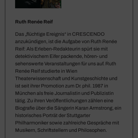
Ruth Renée Reif
Das „flüchtige Ereignis“ in CRESCENDO
anzukündigen, ist die Aufgabe von Ruth Renée
Reif: Als Erleben-Redakteurin spürt sie mit
detektivischem Eifer packende, hören- und
sehenswerte Veranstaltungen für uns auf. Ruth
Renée Reif studierte in Wien
Theaterwissenschaft und Kunstgeschichte und
ist seit ihrer Promotion zum Dr. phil. 1987 in
München als freie Journalistin und Publizistin
tätig. Zu ihren Veröffentlichungen zählen eine
Biografie über die Sängerin Karan Armstrong, ein
historisches Porträt der Stuttgarter
Philharmoniker sowie zahlreiche Gespräche mit
Musikern, Schriftstellern und Philosophen.