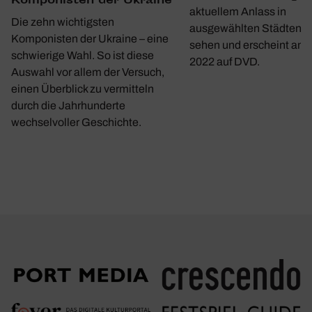
Kompo­nisten der Ukraine
aktuellem Anlass in
Die zehn wichtigsten
ausgewählten Städten w
Komponisten der Ukraine – eine
sehen und erscheint am 1
schwierige Wahl. So ist diese
2022 auf DVD.
Auswahl vor allem der Versuch,
einen Überblick zu vermitteln
durch die Jahrhunderte
wechselvoller Geschichte.