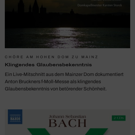
CHÖRE AM HOHEN DOM ZU MAINZ
Klin­gendes ­Glau­bens­be­kenntnis
Ein Live-Mitschnitt aus dem Mainzer Dom dokumentiert
Anton Bruckners f-Moll-Messe als klingendes
Glaubensbekenntnis von betörender Schönheit.