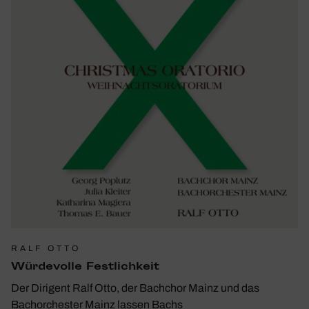
RALF OTTO
Würde­volle Fest­lich­keit
Der Dirigent Ralf Otto, der Bachchor Mainz und das
Bachorchester Mainz lassen Bachs