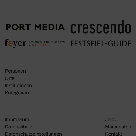
Personen
Orte
Insti­tu­tionen
Kate­go­rien
Impressum
Jobs
Daten­schutz
Media­daten
Daten­schutz­ein­stel­lungen
Kontakt