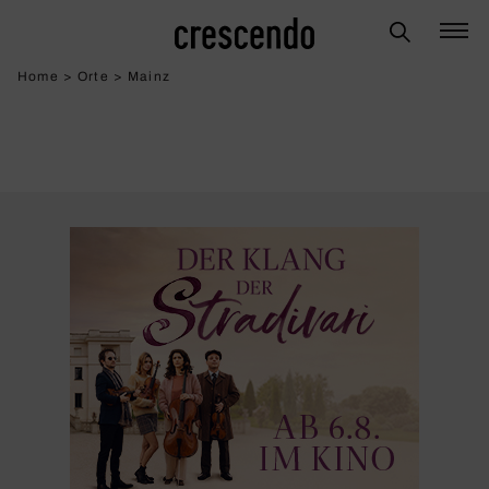
Home
>
Orte
>
Mainz