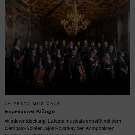
LA FESTA MUSICALE
Expres­sive Klänge
Wiederentdeckung! La festa musicale entreißt mit dem
Cembalo-Spieler Lajos Rovatkay den Komponisten