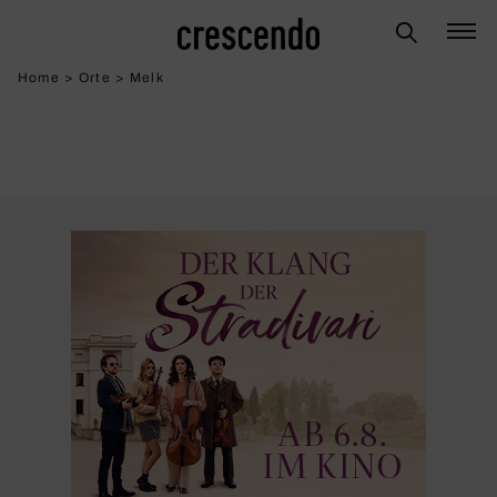
Home
>
Orte
>
Melk