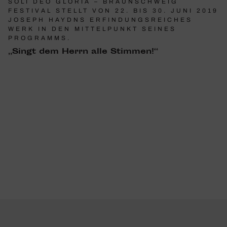
SOLI DEO GLORIA – BRAUNSCHWEIG
FESTIVAL STELLT VON 22. BIS 30. JUNI 2019
JOSEPH HAYDNS ERFINDUNGSREICHES
WERK IN DEN MITTELPUNKT SEINES
PROGRAMMS.
„Singt dem Herrn alle Stimmen!“