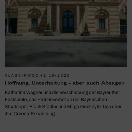
KLASSIKWOCHE 15/2020
Hoff­nung, Unter­hal­tung – aber auch Absagen
Katharina Wagner und die Verschiebung der Bayreuther
Festspiele, das Probenverbot an der Bayerischen
Staatsoper, Frank Stadler und Mirga Gražinytė-Tyla über
ihre Corona-Erkrankung.