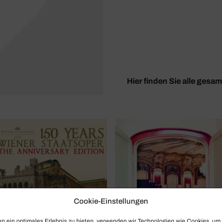
Hier finden Sie alle gesa
Cookie-Einstellungen
n ein optimales Erlebnis zu bieten, verwenden wir Technologien wie Cookies, um