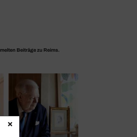
mmelten Beiträge zu Reims.