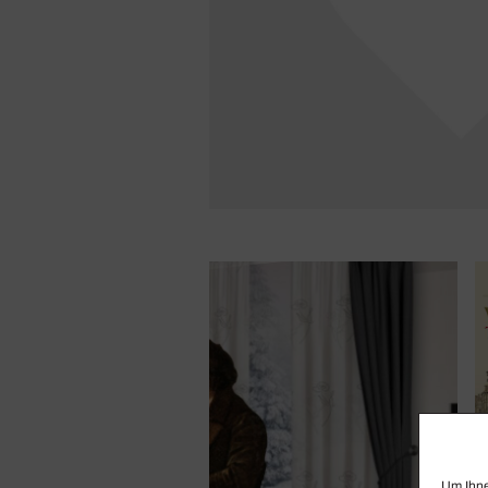
Um Ihne