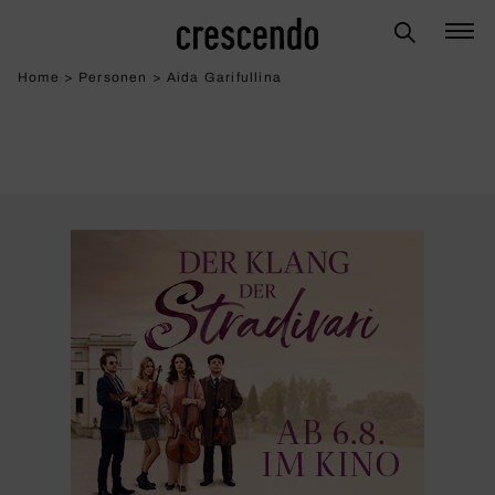
Home
>
Personen
>
Aida Garifullina