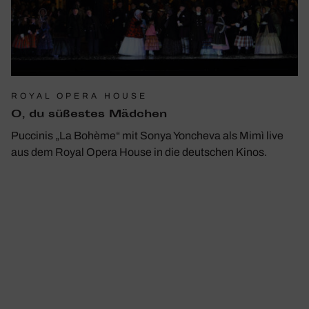
ROYAL OPERA HOUSE
O, du süßestes Mädchen
Puccinis „La Bohème“ mit Sonya Yoncheva als Mimì live
aus dem Royal Opera House in die deutschen Kinos.