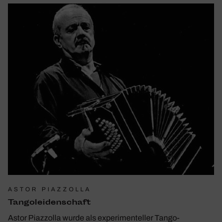
ASTOR PIAZZOLLA
Tango­lei­den­schaft
Astor Piazzolla wurde als experimenteller Tango-