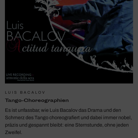
LUIS BACALOV
Tango-Choreo­gra­phien
Es ist unfassbar, wie Luis Bacalov das Drama und den
Schmerz des Tango choreografiert und dabei immer nobel,
präzis und gespannt bleibt: eine Sternstunde, ohne jeden
Zweifel.