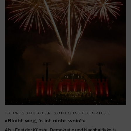
LUDWIGSBURGER SCHLOSSFESTSPIELE
»Bleibt weg, ’s ist nicht weis’!«
Als »Fest der Künste, Demokratie und Nachhaltigkeit«