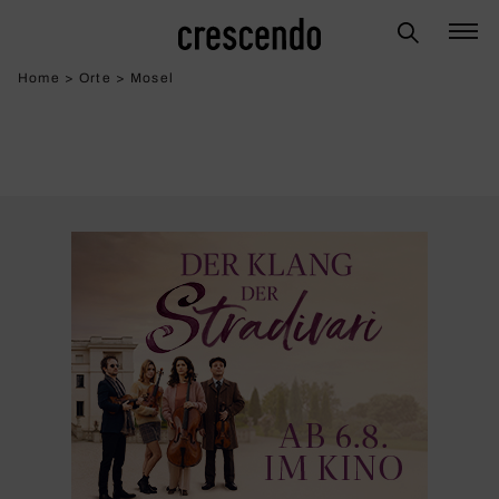
Home
>
Orte
>
Mosel