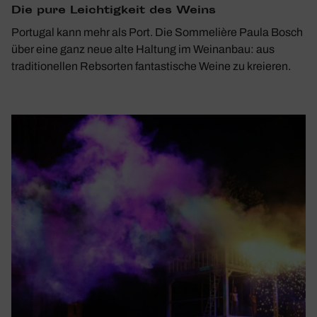
Die pure Leich­tig­keit des Weins
Portugal kann mehr als Port. Die Sommelière Paula Bosch
über eine ganz neue alte Haltung im Weinanbau: aus
traditionellen Rebsorten fantastische Weine zu kreieren.