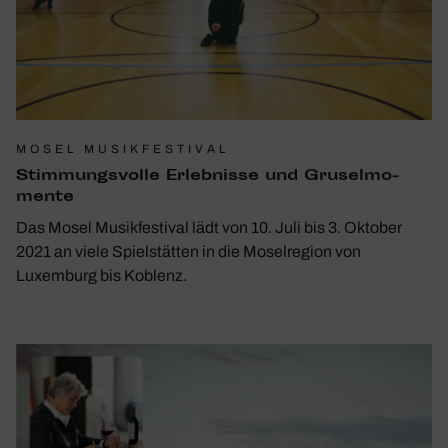
MOSEL MUSIKFESTIVAL
Stim­mungs­volle Erleb­nisse und Grusel­mo­
mente
Das Mosel Musikfestival lädt von 10. Juli bis 3. Oktober
2021 an viele Spielstätten in die Moselregion von
Luxemburg bis Koblenz.