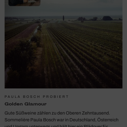
PAULA BOSCH PROBIERT
Golden Glamour
Gute Süßweine zählen zu den Oberen Zehntausend.
Sommelière Paula Bosch war in Deutschland, Österreich
und Ungarn unterwegs und hält hier ein Plädoyer für