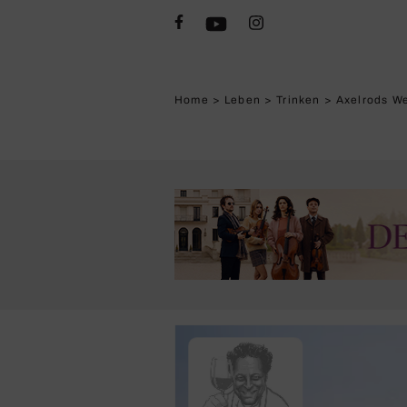
Home
>
Leben
>
Trinken
>
Axelrods We