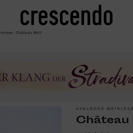
inlese: Château Moll
AXELRODS WEINLES
Château 