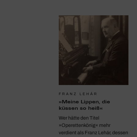
FRANZ LEHÁR
»Meine Lippen, die
küssen so heiß«
Wer hätte den Titel
»Operettenkönig« mehr
verdient als Franz Lehár, dessen