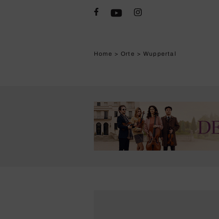
Home
>
Orte
>
Wuppertal