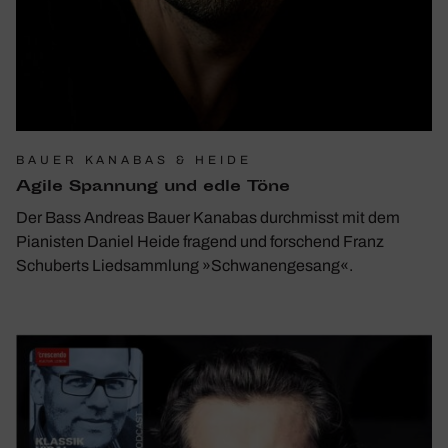
BAUER KANABAS & HEIDE
Agile Span­nung und edle Töne
Der Bass Andreas Bauer Kanabas durchmisst mit dem
Pianisten Daniel Heide fragend und forschend Franz
Schuberts Liedsammlung »Schwanengesang«.