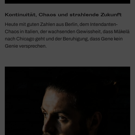
Konti­nuität, Chaos und strah­lende Zukunft
Heute mit guten Zahlen aus Berlin, dem Intendanten-
Chaos in Italien, der wachsenden Gewissheit, dass Mäkelä
nach Chicago geht und der Beruhigung, dass Gene kein
Genie versprechen.