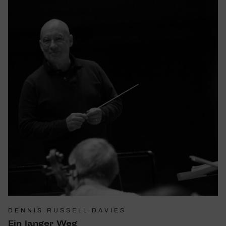
DENNIS RUSSELL DAVIES
Ein langer Weg