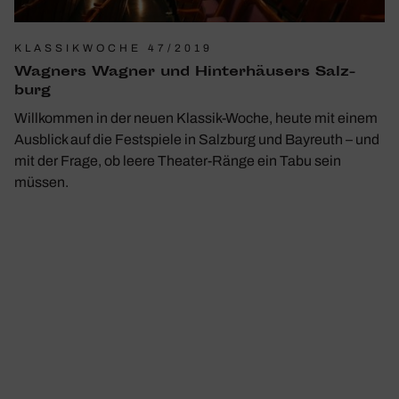
KLASSIKWOCHE 47/2019
Wagners Wagner und Hinter­häu­sers Salz­
burg
Will­kommen in der neuen Klassik-Woche, heute mit einem
Ausblick auf die Fest­spiele in Salz­burg und Bayreuth – und
mit der Frage, ob leere Theater-Ränge ein Tabu sein
müssen.