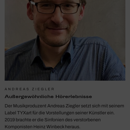
ANDREAS ZIEGLER
Außer­ge­wöhn­liche Hörerleb­nisse
Der Musikproduzent Andreas Ziegler setzt sich mit seinem
Label TYXart für die Vorstellungen seiner Künstler ein.
2019 brachte er die Sinfonien des verstorbenen
Komponisten Heinz Winbeck heraus.