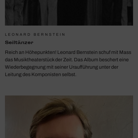
LEONARD BERNSTEIN
Seil­tänzer
Reich an Höhepunkten! Leonard Bernstein schuf mit Mass
das Musiktheaterstück der Zeit. Das Album beschert eine
Wiederbegegnung mit seiner Uraufführung unter der
Leitung des Komponisten selbst.