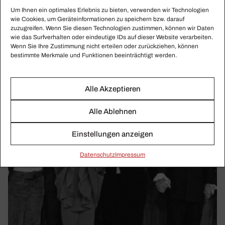
Um Ihnen ein optimales Erlebnis zu bieten, verwenden wir Technologien
Geburtstages von Ralph Vaughan Williams mit einem
wie Cookies, um Geräteinformationen zu speichern bzw. darauf
sinfonischen Chorwerk und einer Chor-Sinfonie.
zuzugreifen. Wenn Sie diesen Technologien zustimmen, können wir Daten
wie das Surfverhalten oder eindeutige IDs auf dieser Website verarbeiten.
Wenn Sie Ihre Zustimmung nicht erteilen oder zurückziehen, können
bestimmte Merkmale und Funktionen beeinträchtigt werden.
Alle Akzeptieren
Alle Ablehnen
Einstellungen anzeigen
Daten­schutz
Impressum