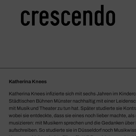
Katherina Knees
Katherina Knees infizierte sich mit sechs Jahren im Kinderc
Städtischen Bühnen Münster nachhaltig mit einer Leidenscha
mit Musik und Theater zu tun hat. Später studierte sie Kontr
wobei sie entdeckte, dass sie eines noch lieber machte, als 
musizieren: mit Musikern sprechen und die Gedanken über
aufschreiben. So studierte sie in Düsseldorf noch Musikwi