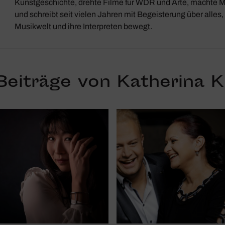
Kunstgeschichte, drehte Filme für WDR und Arte, machte 
und schreibt seit vielen Jahren mit Begeisterung über alles,
Musikwelt und ihre Interpreten bewegt.
 Beiträge von Katherina K