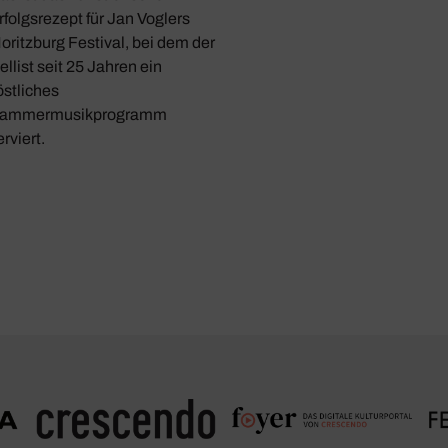
rfolgsrezept für Jan Voglers
oritzburg Festival, bei dem der
ellist seit 25 Jahren ein
östliches
ammermusikprogramm
erviert.