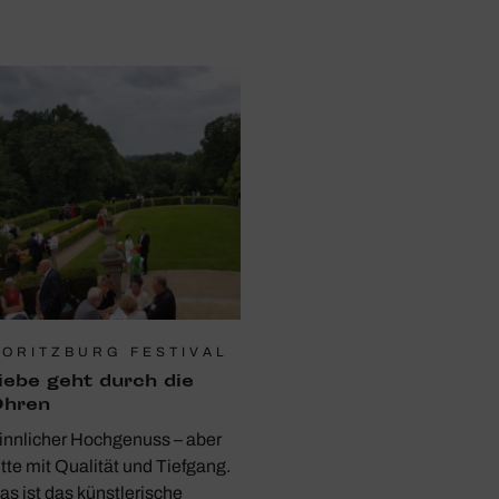
ORITZBURG FESTIVAL
iebe geht durch die
hren
innlicher Hochgenuss – aber
itte mit Qualität und Tiefgang.
as ist das künstlerische