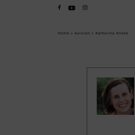
Home
>
Autoren
>
Katherina Knees