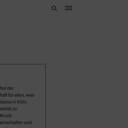
hor der
ft für alles, was
abass in Köln,
selbst zu
 Musik
ssenschaften und