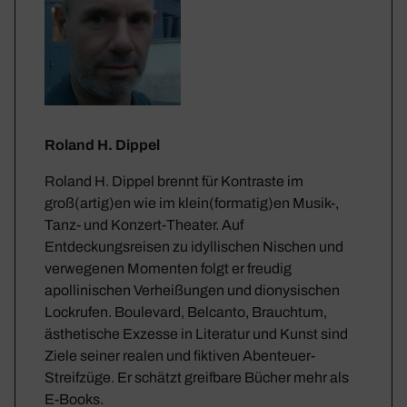
Roland H. Dippel
Roland H. Dippel brennt für Kontraste im
groß(artig)en wie im klein(formatig)en Musik-,
Tanz- und Konzert-Theater. Auf
Entdeckungsreisen zu idyllischen Nischen und
verwegenen Momenten folgt er freudig
apollinischen Verheißungen und dionysischen
Lockrufen. Boulevard, Belcanto, Brauchtum,
ästhetische Exzesse in Literatur und Kunst sind
Ziele seiner realen und fiktiven Abenteuer-
Streifzüge. Er schätzt greifbare Bücher mehr als
E-Books.