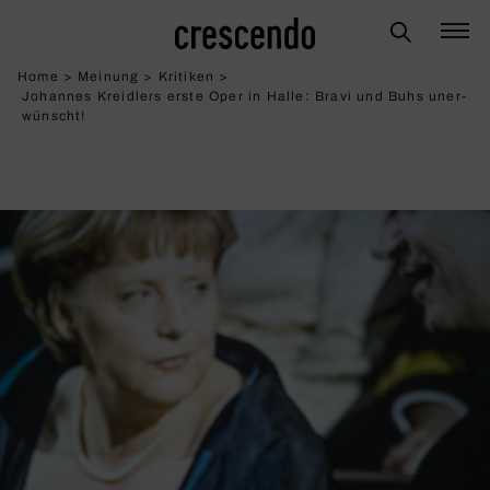
Home
>
Meinung
>
Kritiken
>
Johannes Kreidlers erste Oper in Halle: Bravi und Buhs uner­
wünscht!