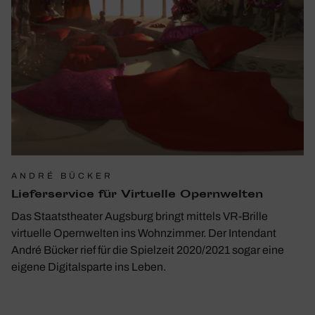
ANDRÉ BÜCKER
Liefer­ser­vice für Virtu­elle Opern­welten
Das Staatstheater Augsburg bringt mittels VR-Brille
virtuelle Opernwelten ins Wohnzimmer. Der Intendant
André Bücker rief für die Spielzeit 2020/2021 sogar eine
eigene Digitalsparte ins Leben.