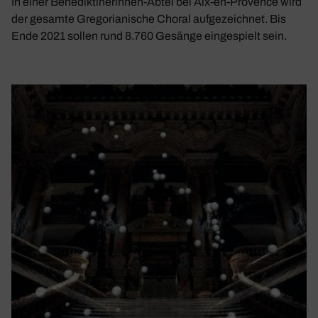
In einer Benediktinerinnen-Abtei bei Aix-en-Provence wird
der gesamte Gregorianische Choral aufgezeichnet. Bis
Ende 2021 sollen rund 8.760 Gesänge eingespielt sein.