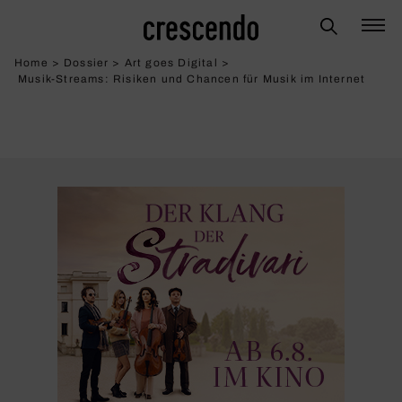
Home
>
Dossier
>
Art goes Digital
>
Musik-Streams: Risiken und Chancen für Musik im Internet