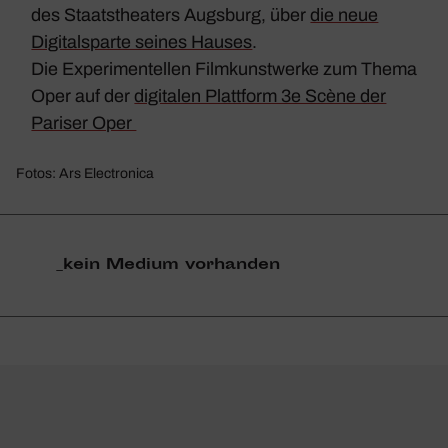
des Staatstheaters Augsburg, über
die neue
Digitalsparte seines Hauses
.
Die Experimentellen Filmkunstwerke zum Thema
Oper auf der
digitalen Plattform 3e Scène der
Pariser Oper
Fotos: Ars Electronica
_​kein Medium vorhanden